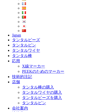
Japan
タンタルビーズ
タンタルピン
タンタルワイヤ
タンタル棒
応用
X線マーカー
PEEKのためのマーカー
技術的注記
店舗
タンタル棒の購入
タンタルワイヤの購入
タンタルビーズを購入
タンタルピン
会社案内