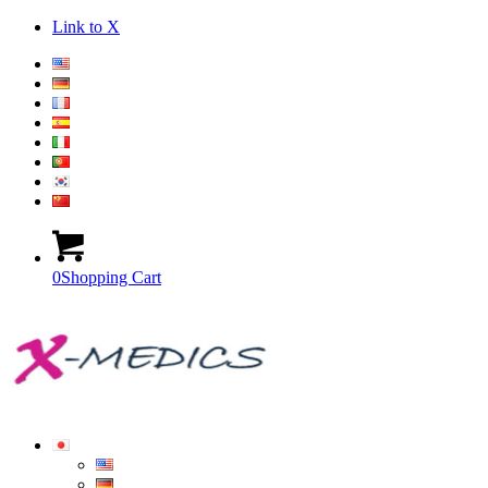
Link to X
0
Shopping Cart