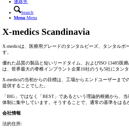
連絡先
Search
Menu
Menu
X-medics Scandinavia
X-medicsは、医療用グレードのタンタルビーズ、タン
す。
優れた品質の製品と短いリードタイム、およびISO 13485医
は、世界最大の脊椎インプラント企業10社のうち5社にタン
X-medicsの当初からの目標は、工場からエンドユーザ
提供することでした。
「BIG」ではなく「BEST」であるという理論的根拠から
体制に集中しています。そうすることで、通常の基準をはる
会社情報
法的住所: