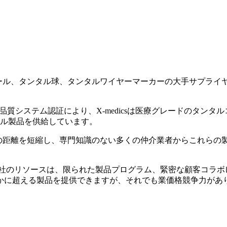
タルボール、タンタル球、タンタルワイヤーマーカーの大手サプラ
療品質システム認証により、X-medicsは医療グレードのタンタル
タル製品を供給しています。
ーまでの距離を短縮し、専門知識のない多くの仲介業者からこれら
、当社のリソースは、限られた製品プログラム、緊密な顧客コラ
かに超える製品を提供できますが、それでも業価格競争力があ