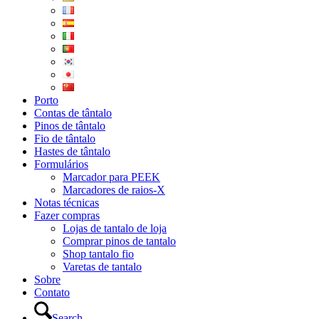
Porto
Contas de tântalo
Pinos de tântalo
Fio de tântalo
Hastes de tântalo
Formulários
Marcador para PEEK
Marcadores de raios-X
Notas técnicas
Fazer compras
Lojas de tantalo de loja
Comprar pinos de tantalo
Shop tantalo fio
Varetas de tantalo
Sobre
Contato
Search