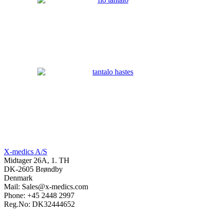
X-medics A/S
Midtager 26A, 1. TH
DK-2605 Brøndby
Denmark
Mail: Sales@x-medics.com
Phone: +45 2448 2997
Reg.No: DK32444652