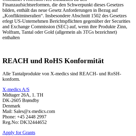
Finanzaufsichtsreformen, die den Schwerpunkt dieses Gesetzes
bilden, enthält das neue Gesetz Anforderungen in Bezug auf
„Konfliktmineralien“. Insbesondere Abschnitt 1502 des Gesetzes
erlegt US-Unternehmen Berichtspflichten gegenüber der Securities
and Exchange Commission (SEC) auf, wenn ihre Produkte Zinn,
Wolfram, Tantal oder Gold (allgemein als 3TGs bezeichnet)
enthalten
REACH und RoHS Konformität
Alle Tantalprodukte von X-medics sind REACH- und RoSH-
konform.
X-medics A/S
Midtager 26A, 1. TH
DK-2605 Brøndby
Denmark
Mail: Sales@x-medics.com
Phone: +45 2448 2997
Reg.No: DK32444652
Apply for Grants