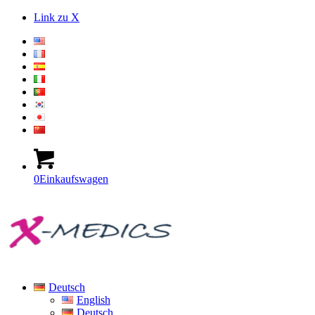
Link zu X
0
Einkaufswagen
Deutsch
English
Deutsch