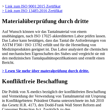
>
Link zum ISO 9001:2015 Zertifikat
> Link zum ISO 13485:2016 Zertifikat
Materialüberprüfung durch dritte
Auf Wunsch können wir das Tantalmaterial von einem
unabhängigen, nach ISO 17025 akkreditierten Labor prüfen lassen.
Das Labor kann bestätigen, dass das Tantal die Anforderungen von
ASTM F560 / ISO 13782 erfüllt und für die Herstellung von
Medizinprodukten geeignet ist. Das Labor analysiert die chemischen
und mechanischen Eigenschaften des Stabes und vergleicht sie mit
den medizinischen Tantalqualitätsspezifikationen und erstellt einen
Bericht.
> Lesen Sie mehr über materalprüfung durch dritte
.
Konfliktfreie Beschaffung
Die Politik von X-medics bezüglich der konfliktfreien Beschaffung
und Vermeidung der Verwendung von Tantalmaterial mit Ursprung
in Konfliktgebieten: Präsident Obama unterzeichnete im Juli 2010
das Gesetz H.R. 4173, den Dodd-Frank Wall Street Reform and
Consumer Protection Act. Zusätzlich zu den