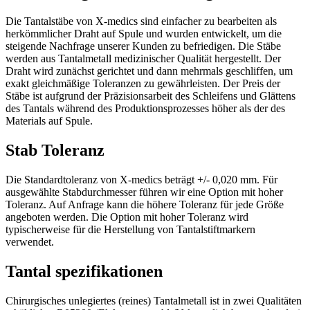
Die Tantalstäbe von X-medics sind einfacher zu bearbeiten als
herkömmlicher Draht auf Spule und wurden entwickelt, um die
steigende Nachfrage unserer Kunden zu befriedigen. Die Stäbe
werden aus Tantalmetall medizinischer Qualität hergestellt. Der
Draht wird zunächst gerichtet und dann mehrmals geschliffen, um
exakt gleichmäßige Toleranzen zu gewährleisten. Der Preis der
Stäbe ist aufgrund der Präzisionsarbeit des Schleifens und Glättens
des Tantals während des Produktionsprozesses höher als der des
Materials auf Spule.
Stab Toleranz
Die Standardtoleranz von X-medics beträgt +/- 0,020 mm. Für
ausgewählte Stabdurchmesser führen wir eine Option mit hoher
Toleranz. Auf Anfrage kann die höhere Toleranz für jede Größe
angeboten werden. Die Option mit hoher Toleranz wird
typischerweise für die Herstellung von Tantalstiftmarkern
verwendet.
Tantal spezifikationen
Chirurgisches unlegiertes (reines) Tantalmetall ist in zwei Qualitäten