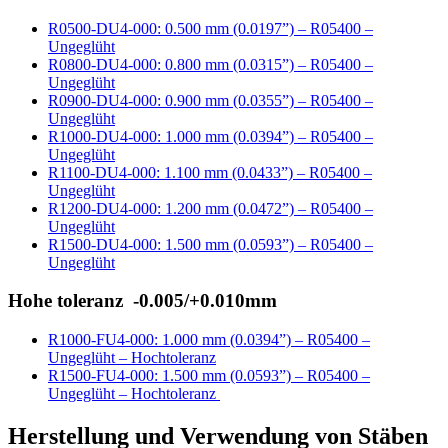
R0500-DU4-000: 0.500 mm (0.0197”) – R05400 –
Ungeglüht
R0800-DU4-000: 0.800 mm (0.0315”) – R05400 –
Ungeglüht
R0900-DU4-000: 0.900 mm (0.0355”) – R05400 –
Ungeglüht
R1000-DU4-000: 1.000 mm (0.0394”) – R05400 –
Ungeglüht
R1100-DU4-000: 1.100 mm (0.0433”) – R05400 –
Ungeglüht
R1200-DU4-000: 1.200 mm (0.0472”) – R05400 –
Ungeglüht
R1500-DU4-000: 1.500 mm (0.0593”) – R05400 –
Ungeglüht
Hohe toleranz -0.005/+0.010mm
R1000-FU4-000: 1.000 mm (0.0394”) – R05400 –
Ungeglüht – Hochtoleranz
R1500-FU4-000: 1.500 mm (0.0593”) – R05400 –
Ungeglüht – Hochtoleranz
Herstellung und Verwendung von Stäben