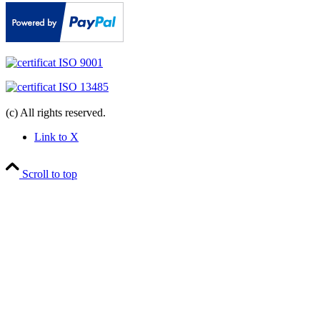
(c) All rights reserved.
Link to X
Scroll to top