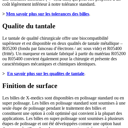
coût légèrement inférieur à notre tolérance standard.
>
Men savoir plus sur les tolerances des
billes
.
Qualite du tantale
Le tantale de qualité chirurgicale offre une biocompatibilité
supérieure et est disponible en deux qualités de tantale métallique –
R05200 (fondu par faisceau d’électrons / arc sous vide) et R05400
(fritté). Un marqueur en tantale fabriqué à partir du matériau R05200
ou R05400 convient également pour la chirurgie et présente des
caractéristiques mécaniques et chimiques identiques.
>
En savoir plus sur les qualites de tantale
.
Finition de surface
Les
billes
de X-medics sont disponibles en polissage standard ou en
super polissage. Les
billes
en polissage standard sont soumises à une
seule étape de polissage pendant le traitement des
billes
et
constituent une option à coût optimisé qui convient à la plupart des
applications. Les
billes
en super-polissage sont soumises à plusieurs
étapes de polissage et ont été développées comme une option haut