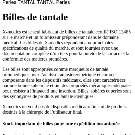
Perles
TANTAL
TANTAL
Perles
Billes de tantale
X-medics est le seul fabricant de
billes
de tantale certifié ISO 13485
sur le marché et un fournisseur prépondérant dans le domaine
médical. Les
billes
de X-medics répondent aux principales
spécifications de qualité du marché, et sont fournies avec une
documentation complète d’un tiers pour la pureté de la surface et la
conformité des matières premières.
Les
billes
sont appropriées comme marqueurs de tantale
orthopédiques pour l’analyse radiostéréométrique et comme
composants dans les dispositifs médicaux, elles sont caractérisées
par une bonne sphéricité et ont des propriétés mécaniques adéquates
pour résister à l’impact d’une insertion. Billes, sphères et perles sont
des synonymes de produits en tantale identiques.
X-medics ne vend pas de dispositifs médicaux finis ni de produits
destinés à la chirurgie de l’utilisateur final.
Stock important de
billes
pour une expédition instantanée