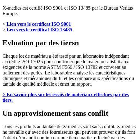
X-medics est certifié ISO 9001 et ISO 13485 par le Bureau Veritas
Europe.
>
Lien vers le certificat ISO 9001
>
Len vers le certificat ISO 13485
Evluation par des tiersn
Chaque lot de matériau a été testé par un laboratoire indépendant
accrédité ISO 17025 pour confirmer que le matériau satisfait aux
exigences de la norme ASTM F560 / ISO 13782 et convient au
traitement des perles. Le laboratoire analyse les caractéristiques
chimiques et mécaniques du fil et les compare aux spécifications du
tantale de qualité médicale et émet un rapport.
> En savoir plus sur les essais de materiaux effectues par des
tiers.
Un approvisionement sans conflit
Tous les produits au tantale de X-medics sont sans conflit. X-medics
ne travaille qu’avec des fournisseurs qui peuvent prouver qu’ils font
l’objet d’un audit continu par une tierce partie, effectué par des