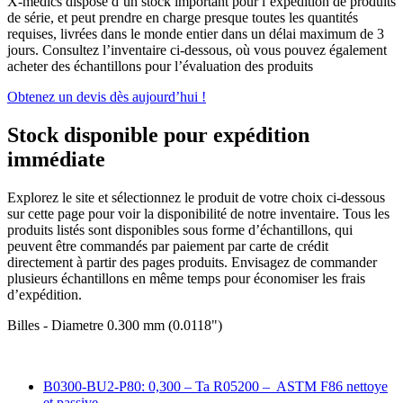
X-medics dispose d’un stock important pour l’expédition de produits
de série, et peut prendre en charge presque toutes les quantités
requises, livrées dans le monde entier dans un délai maximum de 3
jours. Consultez l’inventaire ci-dessous, où vous pouvez également
acheter des échantillons pour l’évaluation des produits
Obtenez un devis dès aujourd’hui !
Stock disponible pour expédition
immédiate
Explorez le site et sélectionnez le produit de votre choix ci-dessous
sur cette page pour voir la disponibilité de notre inventaire. Tous les
produits listés sont disponibles sous forme d’échantillons, qui
peuvent être commandés par paiement par carte de crédit
directement à partir des pages produits. Envisagez de commander
plusieurs échantillons en même temps pour économiser les frais
d’expédition.
Billes - Diametre 0.300 mm (0.0118")
B0300-BU2-P80: 0,300 – Ta R05200 – ASTM F86 nettoye
et passive