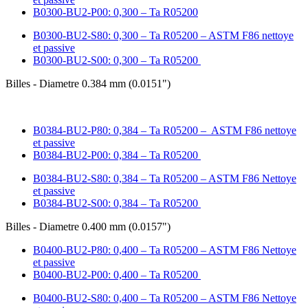
B0300-BU2-P00: 0,300 – Ta R05200
B0300-BU2-S80: 0,300 – Ta R05200 – ASTM F86 nettoye
et passive
B0300-BU2-S00: 0,300 – Ta R05200
Billes - Diametre 0.384 mm (0.0151")
B0384-BU2-P80: 0,384 – Ta R05200 – ASTM F86 nettoye
et passive
B0384-BU2-P00: 0,384 – Ta R05200
B0384-BU2-S80: 0,384 – Ta R05200 – ASTM F86 Nettoye
et passive
B0384-BU2-S00: 0,384 – Ta R05200
Billes - Diametre 0.400 mm (0.0157")
B0400-BU2-P80: 0,400 – Ta R05200 – ASTM F86 Nettoye
et passive
B0400-BU2-P00: 0,400 – Ta R05200
B0400-BU2-S80: 0,400 – Ta R05200 – ASTM F86 Nettoye