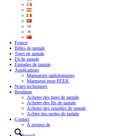
France
Billes de tantale
Tiges de tantale
Fil de tantale
Épingles de tantale
Applications
Marqueurs radiologiques
Marqueur pour PEEK
Notes techniques
Boutique
Acheter des tiges de tantale
Acheter des fils de tantale
Acheter des epingles de tantale
Achter des perles de tantale
Contact
À propos de
Search