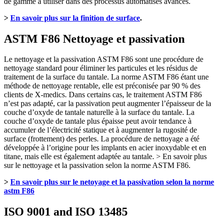
de gamme à utiliser dans des processus automatisés avancés.
>
En savoir plus sur la finition de surface
.
ASTM F86 Nettoyage et passivation
Le nettoyage et la passivation ASTM F86 sont une procédure de
nettoyage standard pour éliminer les particules et les résidus de
traitement de la surface du tantale. La norme ASTM F86 étant une
méthode de nettoyage rentable, elle est préconisée par 90 % des
clients de X-medics. Dans certains cas, le traitement ASTM F86
n’est pas adapté, car la passivation peut augmenter l’épaisseur de la
couche d’oxyde de tantale naturelle à la surface du tantale. La
couche d’oxyde de tantale plus épaisse peut avoir tendance à
accumuler de l’électricité statique et à augmenter la rugosité de
surface (frottement) des perles. La procédure de nettoyage a été
développée à l’origine pour les implants en acier inoxydable et en
titane, mais elle est également adaptée au tantale. > En savoir plus
sur le nettoyage et la passivation selon la norme ASTM F86.
>
En savoir plus sur le netoyage et la passivation selon la norme
astm F86
ISO 9001 and ISO 13485