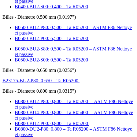
et passive
B0400-BU2-S00: 0,400 – Ta R05200
Billes - Diametre 0.500 mm (0.0197")
B0500-BU2-P80: 0,500 – Ta R05200 – ASTM F86 Nettoye
et passive
B0500-BU2-P00: o,500 – Ta R05200
B0500-BU2-S80: 0,500 – Ta R05200 – ASTM F86 Nettoye
et passive
B0500-BU2-S00: 0,500 – Ta R05200
Billes - Diametre 0.650 mm (0.0256")
B23175-BU2-P80: 0,650 – Ta R05200
Billes - Diametre 0.800 mm (0.0315")
B0800-BU2-P80: 0,800 – Ta R05200 – ASTM F86 Nettoye
et passive
B0800-BU4-P80: 0,800 – Ta R05400 – ASTM F86 Nettoye
et passive
B0800-BU2-P00: 0,800 – Ta R05200
B0800-DU2-P80: 0,800 – Ta R05200 – ASTM F86 Nettoye
et passive