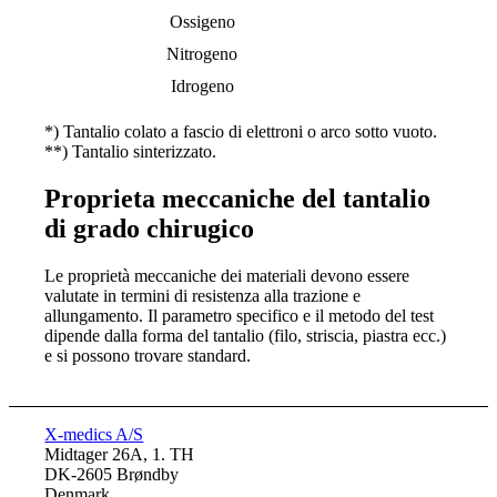
Ossigeno
Nitrogeno
Idrogeno
*) Tantalio colato a fascio di elettroni o arco sotto vuoto.
**) Tantalio sinterizzato.
Proprieta meccaniche del tantalio
di grado chirugico
Le proprietà meccaniche dei materiali devono essere
valutate in termini di resistenza alla trazione e
allungamento. Il parametro specifico e il metodo del test
dipende dalla forma del tantalio (filo, striscia, piastra ecc.)
e si possono trovare standard.
X-medics A/S
Midtager 26A, 1. TH
DK-2605 Brøndby
Denmark