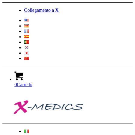
Collegamento a X
0
Carrello