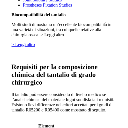
Prostheses Fixation Studies
Biocompatibilità del tantalio
Molti studi dimostrano un’eccellente biocompatibilità in
una varietà di situazioni, tra cui quelle relative alla
chirurgia ossea. > Leggi altro
> Leggi altro
Requisiti per la composizione
chimica del tantalio di grado
chirurgico
Il tantalio può essere considerato di livello medico se
l’analisi chimica del materiale Ingot soddisfa tali requisiti.
Esistono lievi differenze nei criteri accettati per i gradi di
tantalio R05200 e R05400 come mostrato di seguito.
Element