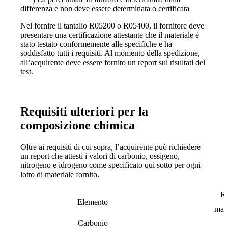
differenza e non deve essere determinata o certificata
Nel fornire il tantalio R05200 o R05400, il fornitore deve
presentare una certificazione attestante che il materiale è
stato testato conformemente alle specifiche e ha
soddisfatto tutti i requisiti. Al momento della spedizione,
all’acquirente deve essere fornito un report sui risultati del
test.
Requisiti ulteriori per la
composizione chimica
Oltre ai requisiti di cui sopra, l’acquirente può richiedere
un report che attesti i valori di carbonio, ossigeno,
nitrogeno e idrogeno come specificato qui sotto per ogni
lotto di materiale fornito.
R
Elemento
max
Carbonio